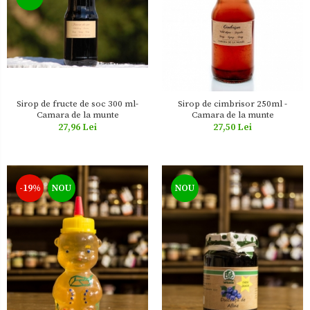
Sirop de fructe de soc 300 ml-
Sirop de cimbrisor 250ml -
Camara de la munte
Camara de la munte
27,96 Lei
27,50 Lei
-19%
NOU
NOU