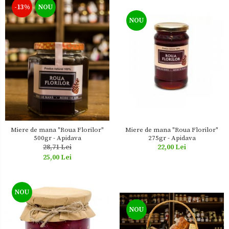
-13%
NOU
NOU
Miere de mana "Roua Florilor"
Miere de mana "Roua Florilor"
500gr - Apidava
275gr - Apidava
28,71 Lei
22,00 Lei
25,00 Lei
NOU
NOU