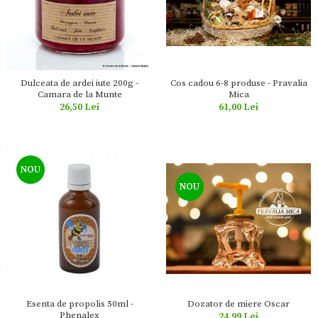
Dulceata de ardei iute 200g -
Cos cadou 6-8 produse - Pravalia
Camara de la Munte
Mica
26,50 Lei
61,00 Lei
NOU
NOU
Esenta de propolis 50ml -
Dozator de miere Oscar
Phenalex
24,99 Lei