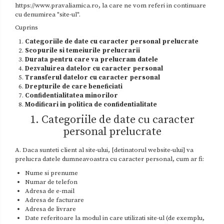
https://www.pravaliamica.ro, la care ne vom referi in continuare
Zacusca
cu denumirea "site-ul".
Cuprins
Categoriile de date cu caracter personal prelucrate
Scopurile si temeiurile prelucrarii
Durata pentru care va prelucram datele
Dezvaluirea datelor cu caracter personal
Transferul datelor cu caracter personal
Drepturile de care beneficiati
Confidentialitatea minorilor
Modificari in politica de confidentialitate
1. Categoriile de date cu caracter
personal prelucrate
A. Daca sunteti client al site-ului, [detinatorul website-ului] va
prelucra datele dumneavoastra cu caracter personal, cum ar fi:
Nume si prenume
Numar de telefon
Adresa de e-mail
Adresa de facturare
Adresa de livrare
Date referitoare la modul in care utilizati site-ul (de exemplu,