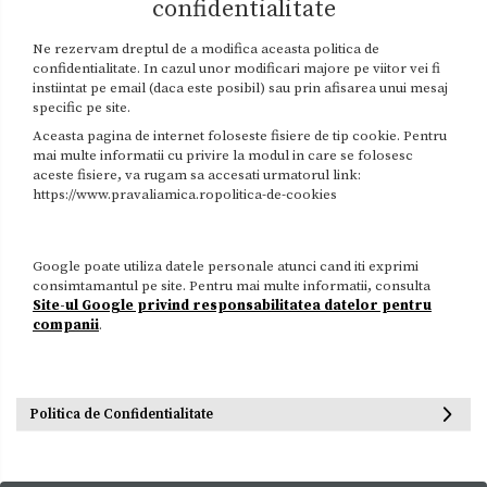
confidentialitate
Ne rezervam dreptul de a modifica aceasta politica de
confidentialitate. In cazul unor modificari majore pe viitor vei fi
instiintat pe email (daca este posibil) sau prin afisarea unui mesaj
specific pe site.
Aceasta pagina de internet foloseste fisiere de tip cookie. Pentru
mai multe informatii cu privire la modul in care se folosesc
aceste fisiere, va rugam sa accesati urmatorul link:
https://www.pravaliamica.ropolitica-de-cookies
Google poate utiliza datele personale atunci cand iti exprimi
consimtamantul pe site. Pentru mai multe informatii, consulta
Site-ul Google privind responsabilitatea datelor pentru
companii
.
Politica de Confidentialitate