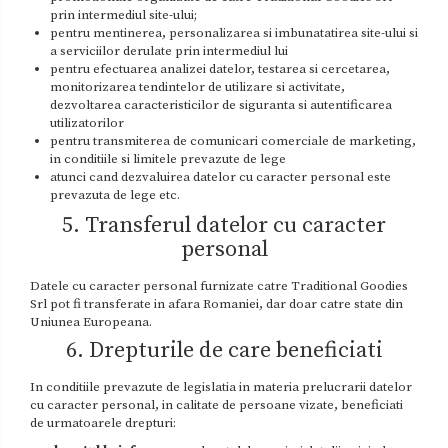
prin intermediul site-ului;
pentru mentinerea, personalizarea si imbunatatirea site-ului si
a serviciilor derulate prin intermediul lui
pentru efectuarea analizei datelor, testarea si cercetarea,
monitorizarea tendintelor de utilizare si activitate,
dezvoltarea caracteristicilor de siguranta si autentificarea
utilizatorilor
pentru transmiterea de comunicari comerciale de marketing,
in conditiile si limitele prevazute de lege
atunci cand dezvaluirea datelor cu caracter personal este
prevazuta de lege etc.
5. Transferul datelor cu caracter
personal
Datele cu caracter personal furnizate catre Traditional Goodies
Srl pot fi transferate in afara Romaniei, dar doar catre state din
Uniunea Europeana.
6. Drepturile de care beneficiati
In conditiile prevazute de legislatia in materia prelucrarii datelor
cu caracter personal, in calitate de persoane vizate, beneficiati
de urmatoarele drepturi: