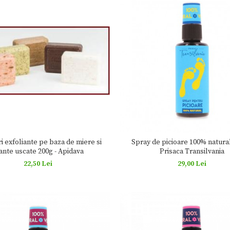
i exfoliante pe baza de miere si
Spray de picioare 100% natural
ante uscate 200g - Apidava
Prisaca Transilvania
22,50 Lei
29,00 Lei