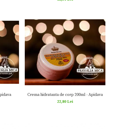
Apidava
Crema hidratanta de corp 200ml - Apidava
22,80 Lei