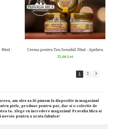
40ml -
Crema pentru Ten Sensibil 30ml - Apidava
21,66 Lei
1
2
ceea, am ales sa iti punem la dispozitie in magazinul
tru piele, produse pentru par, dar si o colectie de
tea ta. Alege cu incredere magazinul Pravalia Mica si
i nevoie pentru a arata fabulos!