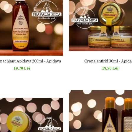
machiant Apidava 200ml - Apidava
Crena antirid 30ml - Apid
19,70 Lei
19,50 Lei