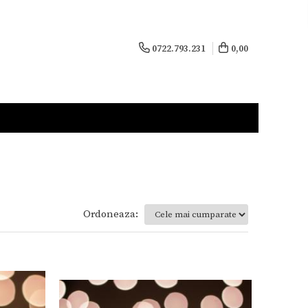
0722.793.231
0,00
Ordoneaza: