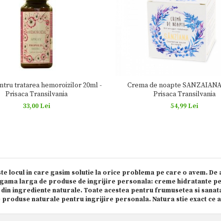
tru tratarea hemoroizilor 20ml -
Crema de noapte SANZAIANA 
Prisaca Transilvania
Prisaca Transilvania
33,00 Lei
54,99 Lei
te locul in care gasim solutie la orice problema pe care o avem. De a
gama larga de produse de ingrijire personala: creme hidratante pen
din ingrediente naturale. Toate acestea pentru frumusetea si sanata
 produse naturale pentru ingrijire personala. Natura stie exact ce a