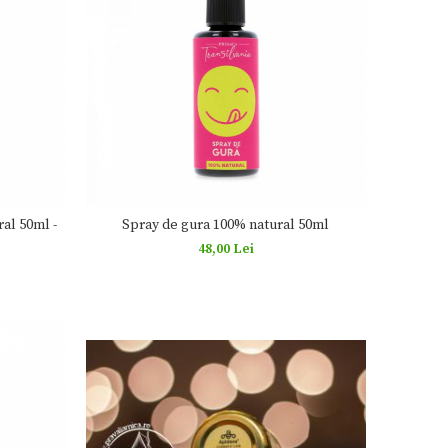
al 50ml -
Spray de gura 100% natural 50ml
48,00 Lei