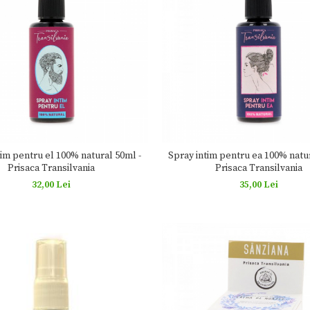
tim pentru el 100% natural 50ml -
Spray intim pentru ea 100% natur
Prisaca Transilvania
Prisaca Transilvania
32,00 Lei
35,00 Lei