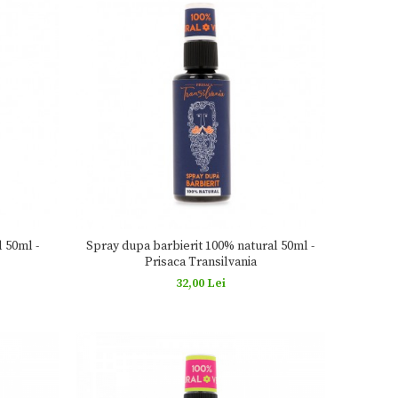
 50ml -
Spray dupa barbierit 100% natural 50ml -
Prisaca Transilvania
32,00 Lei