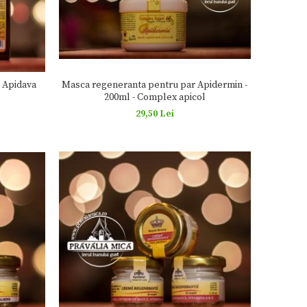
Masca regeneranta pentru par Apidermin -
- Apidava
200ml - Complex apicol
29,50 Lei