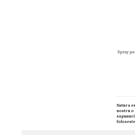
Spray pen
Natura es
nostru o 
sapunuri 
foloseste