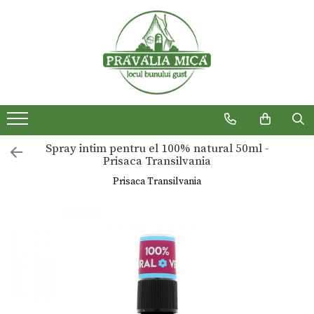
Produse traditionale
Spray intim pentru el 100% natural 50ml -
Prisaca Transilvania
Prisaca Transilvania