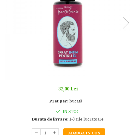
32,00 Lei
Pret per:
bucată
IN STOC
Durata de livrare:
1-3 zile lucratoare
ADAUGA IN COS