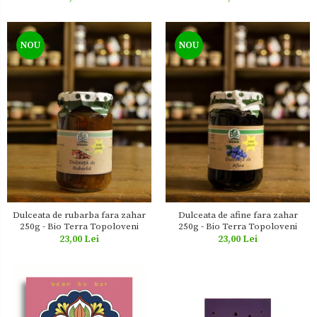
NOU
NOU
Dulceata de rubarba fara zahar
Dulceata de afine fara zahar
250g - Bio Terra Topoloveni
250g - Bio Terra Topoloveni
23,00 Lei
23,00 Lei