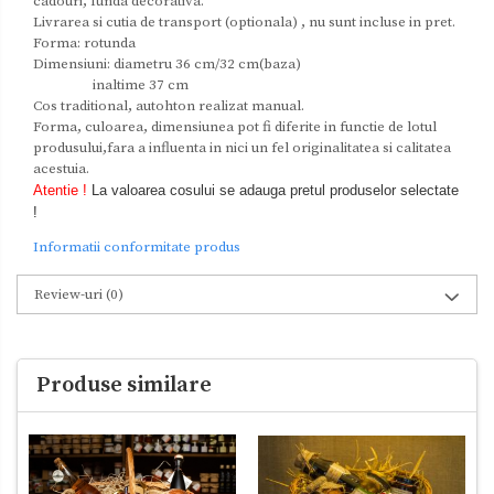
cadouri, funda decorativa.
Livrarea si cutia de transport (optionala) , nu sunt incluse in pret.
Forma: rotunda
Dimensiuni: diametru 36 cm/32 cm(baza)
inaltime 37 cm
Cos traditional, autohton realizat manual.
Forma, culoarea, dimensiunea pot fi diferite in functie de lotul
produsului,fara a influenta in nici un fel originalitatea si calitatea
acestuia.
Atentie !
La valoarea cosului se adauga pretul produselor selectate
!
Informatii conformitate produs
Review-uri
(0)
Produse similare