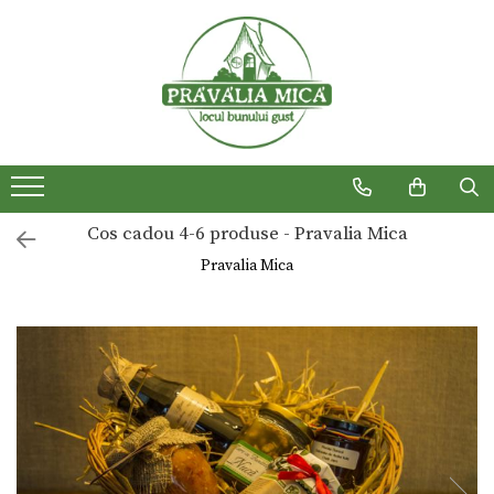
Produse traditionale
Cos cadou 4-6 produse - Pravalia Mica
Pravalia Mica