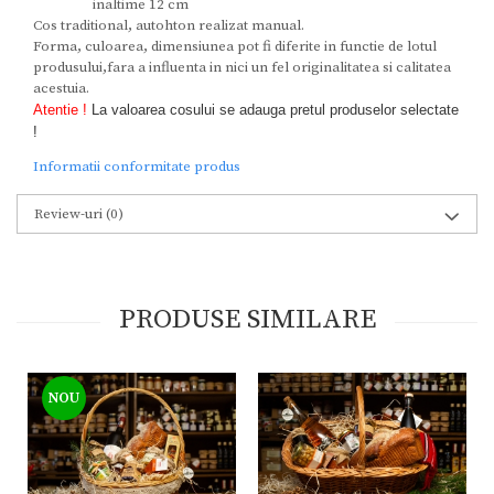
inaltime 12 cm
Cos traditional, autohton realizat manual.
Forma, culoarea, dimensiunea pot fi diferite in functie de lotul
produsului,fara a influenta in nici un fel originalitatea si calitatea
acestuia.
Atentie !
La valoarea cosului se adauga pretul produselor selectate
!
Informatii conformitate produs
Review-uri
(0)
PRODUSE SIMILARE
NOU