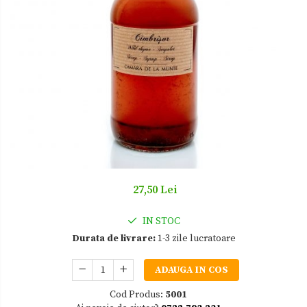
Zacusca
27,50 Lei
IN STOC
Durata de livrare:
1-3 zile lucratoare
ADAUGA IN COS
Cod Produs:
5001