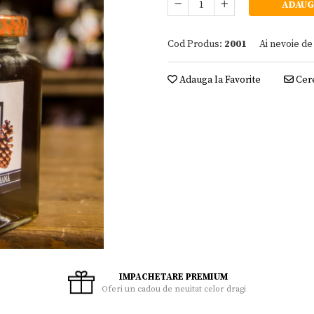
ADAUG
Cod Produs:
2001
Ai nevoie de
Adauga la Favorite
Cere
IMPACHETARE PREMIUM
Oferi un cadou de neuitat celor dragi