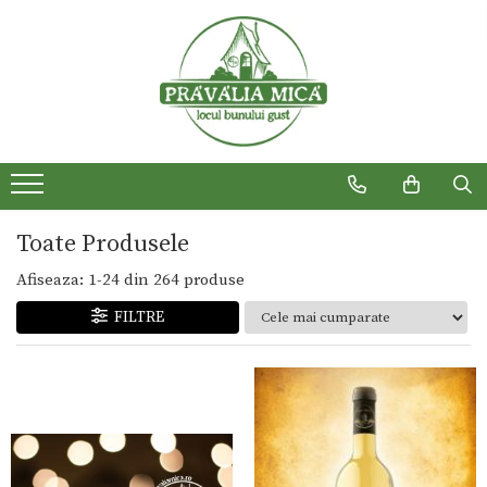
Produse traditionale
Toate Produsele
Afiseaza:
1-
24
din
264
produse
FILTRE