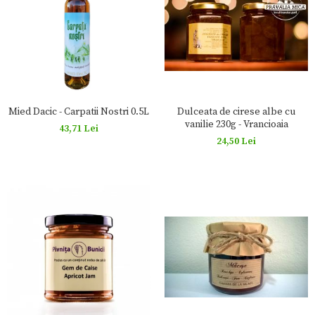
Mied Dacic - Carpatii Nostri 0.5L
Dulceata de cirese albe cu
vanilie 230g - Vrancioaia
43,71 Lei
24,50 Lei