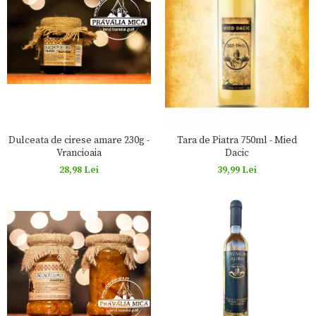
Dulceata de cirese amare 230g -
Tara de Piatra 750ml - Mied
Vrancioaia
Dacic
28,98 Lei
39,99 Lei