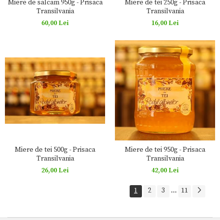
Miere de salcam 950g - Prisaca
Miere de tei 250g - Prisaca
Transilvania
Transilvania
60,00 Lei
16,00 Lei
Miere de tei 500g - Prisaca
Miere de tei 950g - Prisaca
Transilvania
Transilvania
26,00 Lei
42,00 Lei
1
2
3
...
11