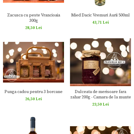
Zacusca cu peste Vrancioaia
Mied Dacic Vremuri Aurii 500ml
300g
43,71 Lei
28,50 Lei
Punga cadou pentru 3 borcane
Dulceata de merisoare fara
zahar 200g - Camara de la munte
26,50 Lei
23,50 Lei