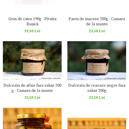
Pasta de macese 200g - Camara
Gem de caise 190g - Pivnita
de la munte
Bunicii
23,50 Lei
19,50 Lei
Dulceata de afine fara zahar 200
Dulceata de coacaze negre fara
g - Camara de la munte
zahar 200g
23,50 Lei
23,50 Lei