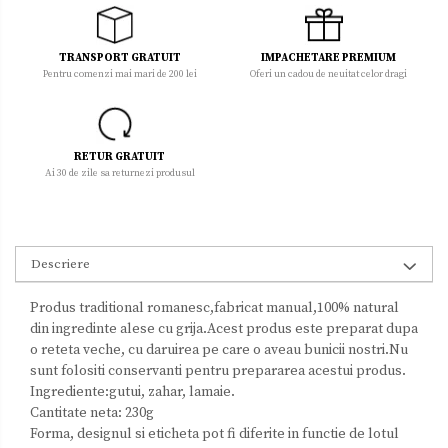
TRANSPORT GRATUIT
IMPACHETARE PREMIUM
Pentru comenzi mai mari de 200 lei
Oferi un cadou de neuitat celor dragi
RETUR GRATUIT
Ai 30 de zile sa returnezi produsul
Descriere
Produs traditional romanesc,fabricat manual,100% natural
din ingredinte alese cu grija.Acest produs este preparat dupa
o reteta veche, cu daruirea pe care o aveau bunicii nostri.Nu
sunt folositi conservanti pentru prepararea acestui produs.
Ingrediente:gutui, zahar, lamaie.
Cantitate neta: 230g
Forma, designul si eticheta pot fi diferite in functie de lotul