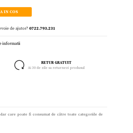
A IN COS
evoie de ajutor?
0722.793.231
 informatii
RETUR GRATUIT
Ai 30 de zile sa returnezi produsul
ă dar care poate fi consumat de către toate categoriile de