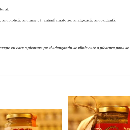
ural.
 antibiotică, antifungică, antiinflamatorie, analgezică, antioxidantă.
incepe cu cate o picatura pe zi adaugandu-se zilnic cate o picatura pana s