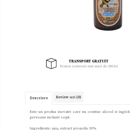
Uleiuri
Zacusca
TRANSPORT GRATUIT
Pentru comenzi mai mari de 200 lei
Review-uri
(0)
Descriere
Este un produs inovativ care nu contine alcool si inglobe
persoane inclusiv copii.
Ingrediente: apa, extract propolis 30%.