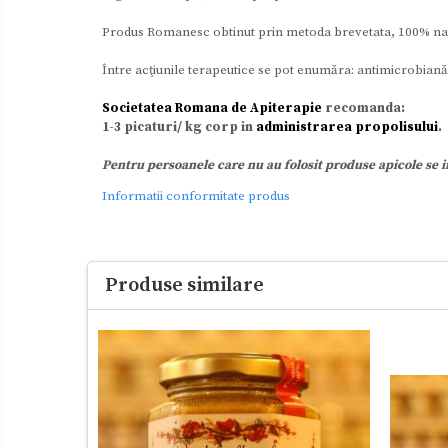
Produs Romanesc obtinut prin metoda brevetata, 100% nat
Între acţiunile terapeutice se pot enumăra: antimicrobiană,
Societatea Romana de Apiterapie
recomanda:
1-3 picaturi/ kg corp in
administrarea propolisului
.
Pentru persoanele care nu au folosit produse apicole se 
Informatii conformitate produs
Produse similare