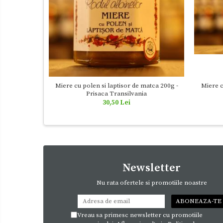
Miere c
Miere cu polen si laptisor de matca 200g -
Prisaca Transilvania
30,50 Lei
Newsletter
Nu rata ofertele si promotiile noastre
Vreau sa primesc newsletter cu promotiile