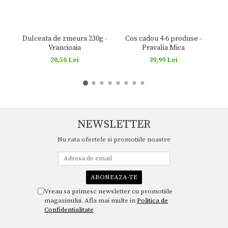
Cos cadou 4-6 produse -
Zac
Dulceata de zmeura 230g -
Pravalia Mica
Vrancioaia
39,99 Lei
20,50 Lei
NEWSLETTER
Nu rata ofertele si promotiile noastre
Vreau sa primesc newsletter cu promotiile
magazinului. Afla mai multe in
Politica de
Confidentialitate