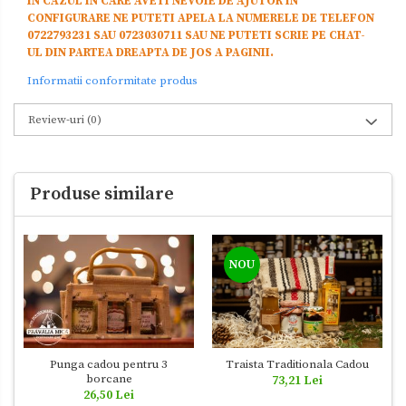
IN CAZUL IN CARE AVETI NEVOIE DE AJUTOR IN
CONFIGURARE NE PUTETI APELA LA NUMERELE DE TELEFON
0722793231 SAU 0723030711 SAU NE PUTETI SCRIE PE CHAT-
UL DIN PARTEA DREAPTA DE JOS A PAGINII.
Informatii conformitate produs
Review-uri
(0)
Produse similare
NOU
Punga cadou pentru 3
Traista Traditionala Cadou
borcane
73,21 Lei
26,50 Lei