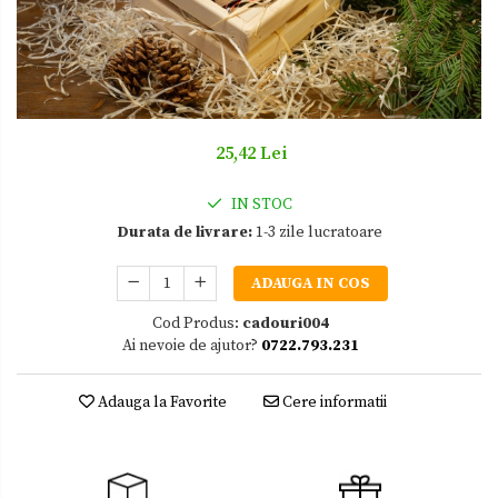
Zacusca
25,42 Lei
IN STOC
Durata de livrare:
1-3 zile lucratoare
ADAUGA IN COS
Cod Produs:
cadouri004
Ai nevoie de ajutor?
0722.793.231
Adauga la Favorite
Cere informatii