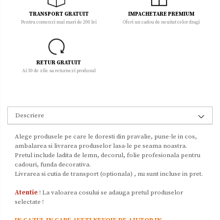
TRANSPORT GRATUIT
IMPACHETARE PREMIUM
Pentru comenzi mai mari de 200 lei
Oferi un cadou de neuitat celor dragi
RETUR GRATUIT
Ai 30 de zile sa returnezi produsul
Descriere
Alege produsele pe care le doresti din pravalie, pune-le in cos,
ambalarea si livrarea produselor lasa-le pe seama noastra.
Pretul include ladita de lemn, decorul, folie profesionala pentru
cadouri, funda decorativa.
Livrarea si cutia de transport (optionala) , nu sunt incluse in pret.
Atentie
! La valoarea cosului se adauga pretul produselor
selectate !