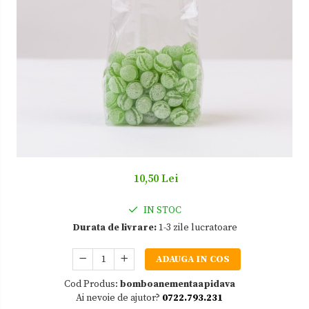
Zacusca
10,50 Lei
IN STOC
Durata de livrare:
1-3 zile lucratoare
ADAUGA IN COS
Cod Produs:
bomboanementaapidava
Ai nevoie de ajutor?
0722.793.231