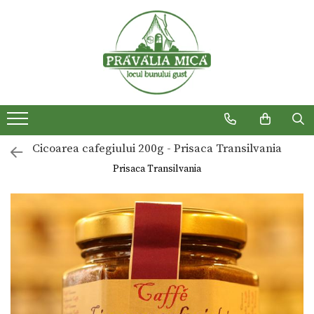
Produse traditionale
Cicoarea cafegiului 200g - Prisaca Transilvania
Prisaca Transilvania