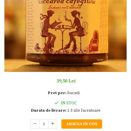
39,50 Lei
Pret per:
bucată
IN STOC
Durata de livrare:
1-3 zile lucratoare
ADAUGA IN COS