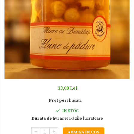
Zacusca
33,00 Lei
Pret per:
bucată
IN STOC
Durata de livrare:
1-3 zile lucratoare
ADAUGA IN COS