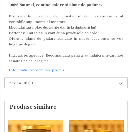
100% Natural, contine: miere si alune de padure.
Proprietatile curative ale bunatatilor din borcanase sunt
veritabile suplimente alimentare.
Micutului tau ii plac dulciurile dar tii la dintisorii lui?
Partenerul nu se da in vant dupa produsele apicole?
Ofera-le alune de padure scaldate in miere delicioasa...se vor
linge pe degete.
Indicatii terapeutice: Recomandata pentru a-i indulci intr-un mod
sanatos pe cei dragi tie.
Informatii conformitate produs
Review-uri
(0)
Produse similare