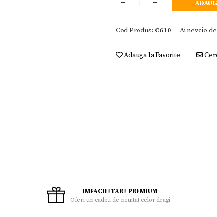
ADAUG
Cod Produs:
C610
Ai nevoie de
Adauga la Favorite
Cere
IMPACHETARE PREMIUM
Oferi un cadou de neuitat celor dragi