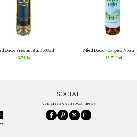
ed Dacic Vremuri Aurii 500ml
Mied Dacic - Carpatii Nostri 
43,71 Lei
43,71 Lei
SOCIAL
Urmareste-ne in social media
ui.