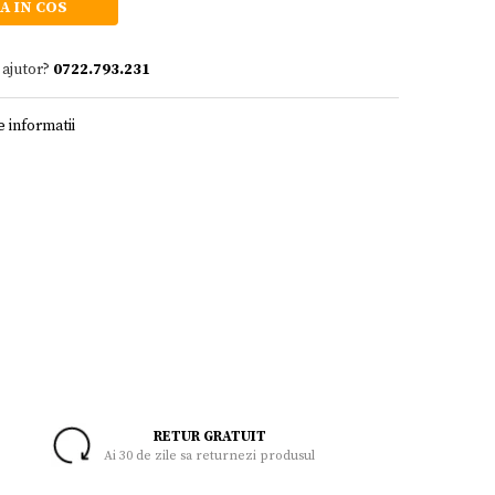
A IN COS
 ajutor?
0722.793.231
 informatii
RETUR GRATUIT
Ai 30 de zile sa returnezi produsul