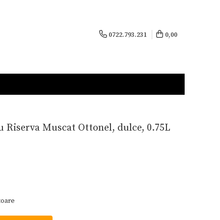
0722.793.231
0,00
 Riserva Muscat Ottonel, dulce, 0.75L
toare