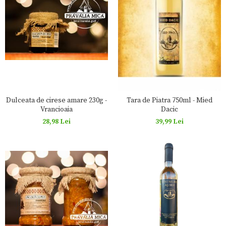
Dulceata de cirese amare 230g -
Tara de Piatra 750ml - Mied
Vrancioaia
Dacic
28,98 Lei
39,99 Lei