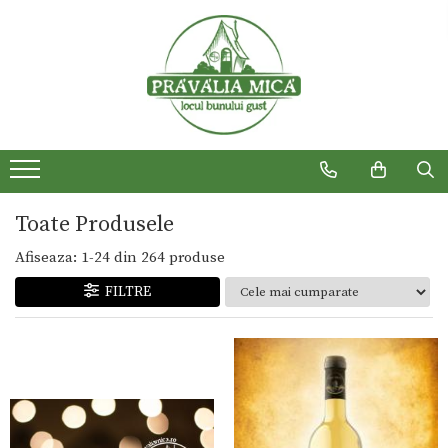
Produse traditionale
Toate Produsele
Afiseaza:
1-
24
din
264
produse
FILTRE