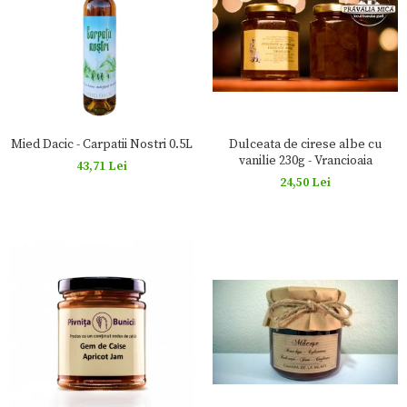
Mied Dacic - Carpatii Nostri 0.5L
Dulceata de cirese albe cu
vanilie 230g - Vrancioaia
43,71 Lei
24,50 Lei