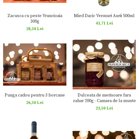
Zacusca cu peste Vrancioaia
Mied Dacic Vremuri Aurii 500ml
300g
43,71 Lei
28,50 Lei
Punga cadou pentru 3 borcane
Dulceata de merisoare fara
zahar 200g - Camara de la munte
26,50 Lei
23,50 Lei