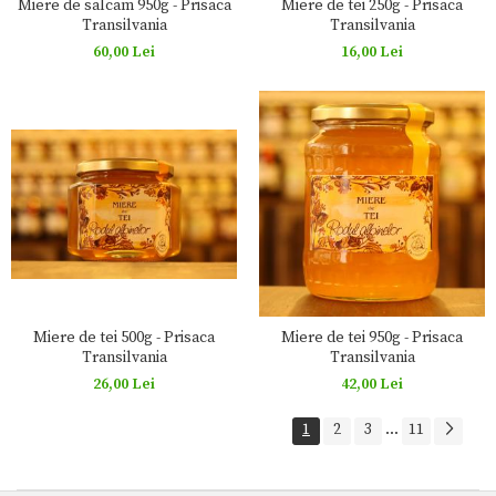
Miere de salcam 950g - Prisaca
Miere de tei 250g - Prisaca
Transilvania
Transilvania
60,00 Lei
16,00 Lei
Miere de tei 500g - Prisaca
Miere de tei 950g - Prisaca
Transilvania
Transilvania
26,00 Lei
42,00 Lei
1
2
3
...
11