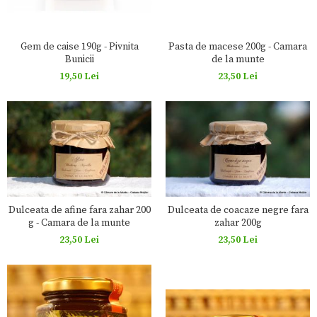
Pasta de macese 200g - Camara
Gem de caise 190g - Pivnita
de la munte
Bunicii
23,50 Lei
19,50 Lei
Dulceata de afine fara zahar 200
Dulceata de coacaze negre fara
g - Camara de la munte
zahar 200g
23,50 Lei
23,50 Lei