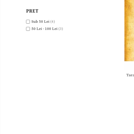
Uleiuri
PRET
Zacusca
Sub 50 Lei
(4)
50 Lei - 100 Lei
(3)
Tara