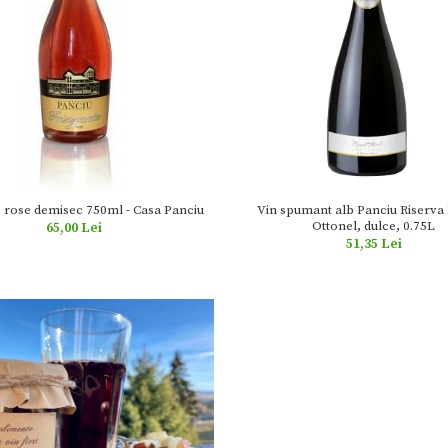
 rose demisec 750ml - Casa Panciu
Vin spumant alb Panciu Riserva
Ottonel, dulce, 0.75L
65,00 Lei
51,35 Lei