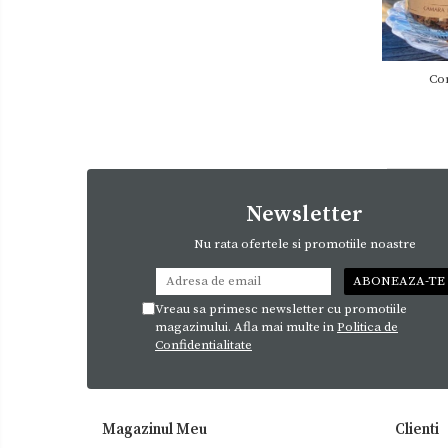
Con
Newsletter
Nu rata ofertele si promotiile noastre
Vreau sa primesc newsletter cu promotiile
magazinului. Afla mai multe in
Politica de
Confidentialitate
Magazinul Meu
Clienti