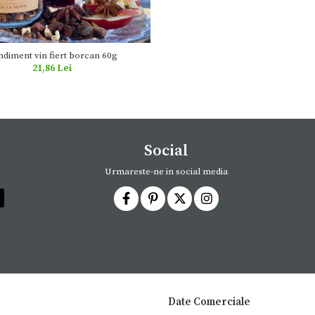
diment vin fiert borcan 60g
21,86 Lei
Social
Urmareste-ne in social media
Date Comerciale