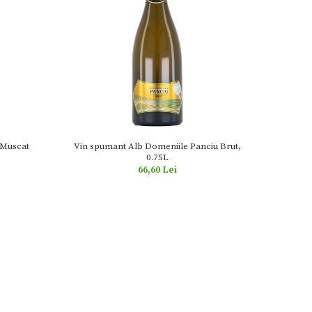
Vin spumant Alb Domeniile Panciu Brut,
 Muscat
0.75L
66,60 Lei