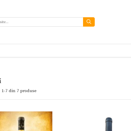
i
:
1-
7
din
7
produse