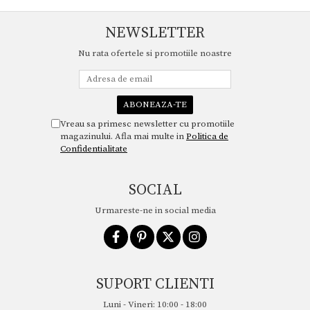
NEWSLETTER
Nu rata ofertele si promotiile noastre
Vreau sa primesc newsletter cu promotiile
magazinului. Afla mai multe in
Politica de
Confidentialitate
SOCIAL
Urmareste-ne in social media
SUPORT CLIENTI
Luni - Vineri: 10:00 - 18:00