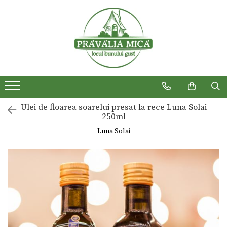
Produse traditionale
Ulei de floarea soarelui presat la rece Luna Solai
250ml
Luna Solai