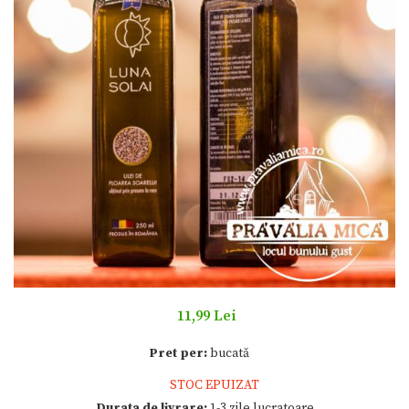
11,99 Lei
Pret per:
bucată
STOC EPUIZAT
Durata de livrare:
1-3 zile lucratoare