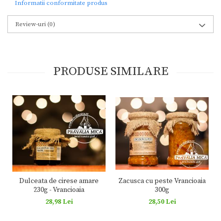
Informatii conformitate produs
Review-uri
(0)
PRODUSE SIMILARE
Zacusca cu peste Vrancioaia
Dulceata de cirese amare
300g
230g - Vrancioaia
28,50 Lei
28,98 Lei