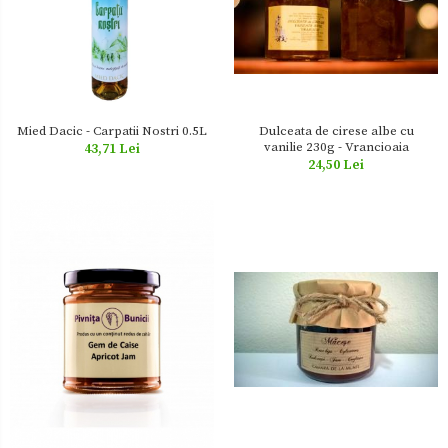
Mied Dacic - Carpatii Nostri 0.5L
Dulceata de cirese albe cu
vanilie 230g - Vrancioaia
43,71 Lei
24,50 Lei