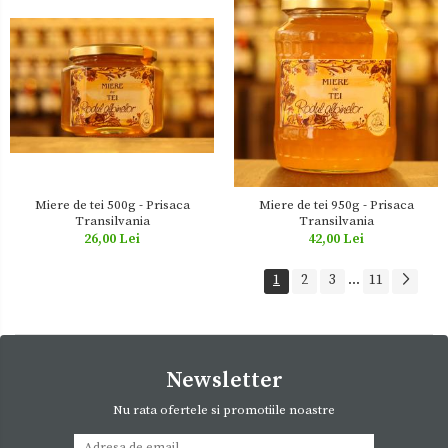
Miere de tei 500g - Prisaca
Miere de tei 950g - Prisaca
Transilvania
Transilvania
26,00 Lei
42,00 Lei
1
2
3
...
11
Newsletter
Nu rata ofertele si promotiile noastre