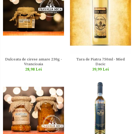
Zacusca
Dulceata de cirese amare 230g -
Tara de Piatra 750ml - Mied
Vrancioaia
Dacic
28,98 Lei
39,99 Lei