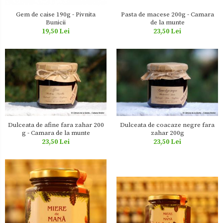
Pasta de macese 200g - Camara
Gem de caise 190g - Pivnita
de la munte
Bunicii
23,50 Lei
19,50 Lei
Dulceata de afine fara zahar 200
Dulceata de coacaze negre fara
g - Camara de la munte
zahar 200g
23,50 Lei
23,50 Lei