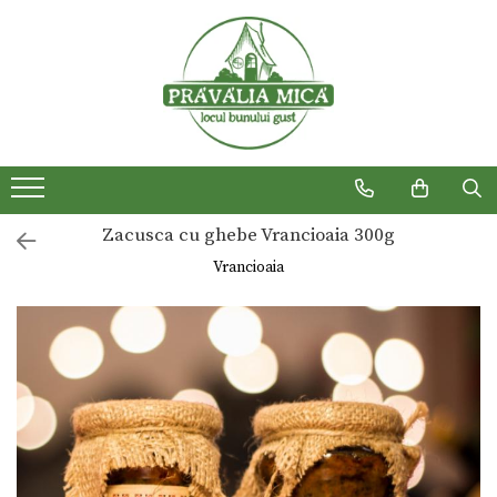
Produse traditionale
Zacusca cu ghebe Vrancioaia 300g
Vrancioaia