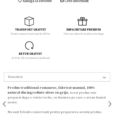
Adauga la Favorite
Cere informatii
TRANSPORT GRATUIT
IMPACHETARE PREMIUM
Pentru comenzi mai mari de 200 lei
Oferi un cadou de neuitat celor dragi
RETUR GRATUIT
Ai 30 de zile sa returnezi produsul
Descriere
Produs traditional romanesc, fabricat manual, 100%
natural din ingredinte alese cu grija.
Acest produs este
preparat dupa o reteta veche, cu daruirea pe care o aveau bunicii
nostri.
Nu sunt folositi conservanti pentru prepararea acestui produs.