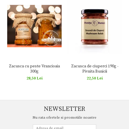
Zacusca cu peste Vrancioaia
Zacusca de ciuperci 190g -
300g
Pivnita Bunicii
28,50 Lei
22,50 Lei
NEWSLETTER
Nu rata ofertele si promotiile noastre