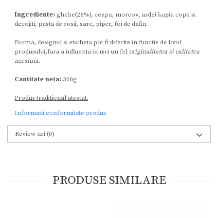
Ingrediente:
ghebe(26%), ceapa, morcov, ardei kapia copti si
decojiti, pasta de rosii, sare, piper, foi de dafin.
Forma, designul si eticheta pot fi diferite in functie de lotul
produsului,fara a influenta in nici un fel
originalitatea si calitatea
acestuia.
Cantitate neta:
300g
Produs traditional atestat.
Informatii conformitate produs
Review-uri
(0)
PRODUSE SIMILARE