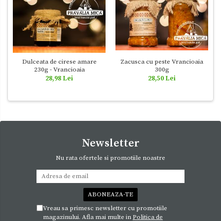
Dulceata de cirese amare
Zacusca cu peste Vrancioaia
230g - Vrancioaia
300g
28,98 Lei
28,50 Lei
Newsletter
Nu rata ofertele si promotiile noastre
Vreau sa primesc newsletter cu promotiile
magazinului. Afla mai multe in
Politica de