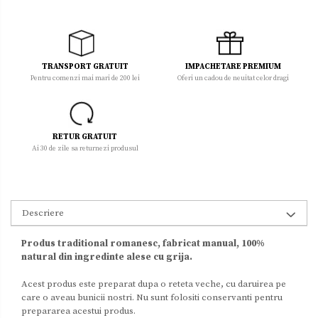
TRANSPORT GRATUIT
IMPACHETARE PREMIUM
Pentru comenzi mai mari de 200 lei
Oferi un cadou de neuitat celor dragi
RETUR GRATUIT
Ai 30 de zile sa returnezi produsul
Descriere
Produs traditional romanesc, fabricat manual, 100%
natural din ingredinte alese cu grija.
Acest produs este preparat dupa o reteta veche, cu daruirea pe
care o aveau bunicii nostri. Nu sunt folositi conservanti pentru
prepararea acestui produs.