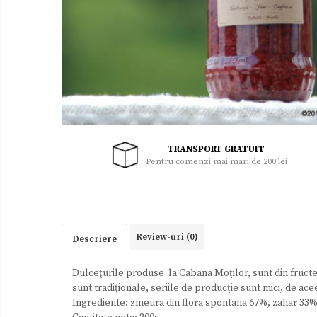
Uleiuri
Zacusca
TRANSPORT GRATUIT
Pentru comenzi mai mari de 200 lei
Review-uri
(0)
Descriere
Dulceţurile produse la Cabana Moţilor, sunt din fructe 
sunt tradiţionale, seriile de producţie sunt mici, de a
Ingrediente: zmeura din flora spontana 67%, zahar 33