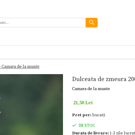
- Camara de la munte
Dulceata de zmeura 20
Camara de la munte
21,50 Lei
Pret per:
bucată
IN STOC
Durata de livrare:
1-3 zile lucra