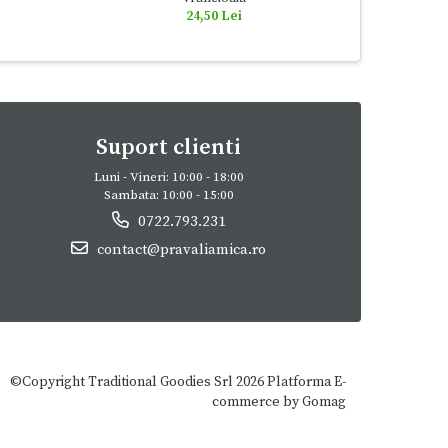
24,50 Lei
Suport clienti
Luni - Vineri: 10:00 - 18:00
Sambata: 10:00 - 15:00
0722.793.231
contact@pravaliamica.ro
©Copyright Traditional Goodies Srl 2026
Platforma E-
commerce by Gomag