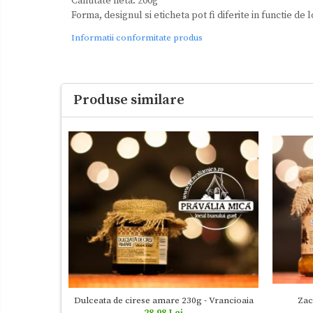
Cantitate neta: 200g
Forma, designul si eticheta pot fi diferite in functie de l
Informatii conformitate produs
Produse similare
Dulceata de cirese amare 230g - Vrancioaia
Zac
28,98 Lei