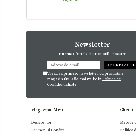
Newsletter
Nu rata ofertele si promotiile noastre
Vreau sa primesc newsletter cu promotiile
magazinului. Afla mai multe in
Politica de
Confidentialitate
Magazinul Meu
Clienti
Despre noi
Metode d
Termeni si Conditii
Politica 