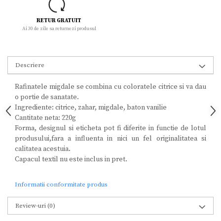
RETUR GRATUIT
Ai 30 de zile sa returnezi produsul
Descriere
Rafinatele migdale se combina cu coloratele citrice si va dau
o portie de sanatate.
Ingrediente: citrice, zahar, migdale, baton vanilie
Cantitate neta: 220g
Forma, designul si eticheta pot fi diferite in functie de lotul
produsului,fara a influenta in nici un fel originalitatea si
calitatea acestuia.
Capacul textil nu este inclus in pret.
Informatii conformitate produs
Review-uri
(0)