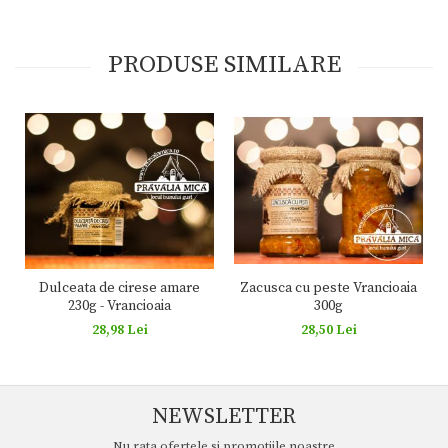
PRODUSE SIMILARE
Zacusca cu peste Vrancioaia
Dulceata de cirese amare
300g
230g - Vrancioaia
28,50 Lei
28,98 Lei
NEWSLETTER
Nu rata ofertele si promotiile noastre