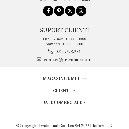
SUPORT CLIENTI
Luni - Vineri: 10:00 - 18:00
Sambata: 10:00 - 15:00
0722.793.231
contact@pravaliamica.ro
MAGAZINUL MEU
CLIENTI
DATE COMERCIALE
©Copyright Traditional Goodies Srl 2026
Platforma E-