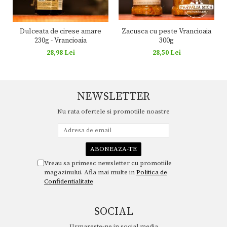
Zacusca cu peste Vrancioaia
Dulceata de cirese amare
300g
230g - Vrancioaia
28,50 Lei
28,98 Lei
NEWSLETTER
Nu rata ofertele si promotiile noastre
Vreau sa primesc newsletter cu promotiile
magazinului. Afla mai multe in
Politica de
Confidentialitate
SOCIAL
Urmareste-ne in social media