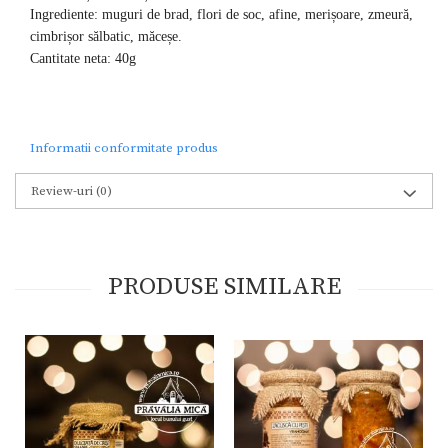
Ingrediente: muguri de brad, flori de soc, afine, merișoare, zmeură,
cimbrișor sălbatic, măceșe.
Cantitate neta: 40g
Informatii conformitate produs
Review-uri
(0)
PRODUSE SIMILARE