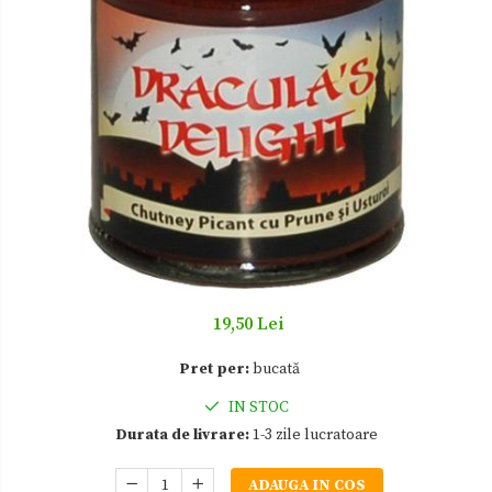
Zacusca
19,50 Lei
Pret per:
bucată
IN STOC
Durata de livrare:
1-3 zile lucratoare
ADAUGA IN COS