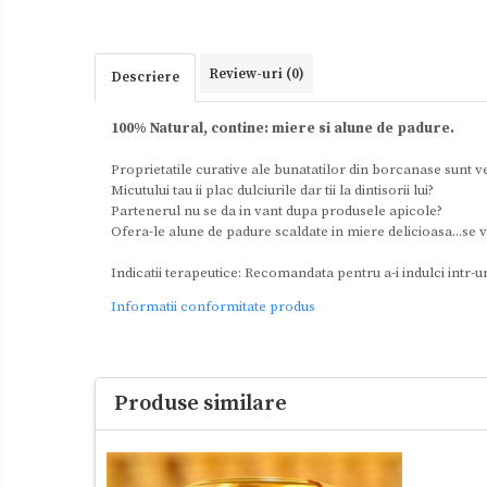
Review-uri
(0)
Descriere
100% Natural, contine: miere si alune de padure.
Proprietatile curative ale bunatatilor din borcanase sunt v
Micutului tau ii plac dulciurile dar tii la dintisorii lui?
Partenerul nu se da in vant dupa produsele apicole?
Ofera-le alune de padure scaldate in miere delicioasa...se 
Indicatii terapeutice: Recomandata pentru a-i indulci intr-u
Informatii conformitate produs
Produse similare