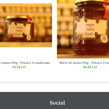
e mana 500g - Prisaca Transilvania
Miere de mana 950g - Prisaca Tran
50,50 Lei
89,00 Lei
Social