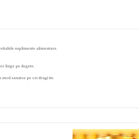
eritabile suplimente alimentare.
vor linge pe degete.
n mod sanatos pe cei dragi tie.