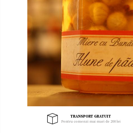
Uleiuri
Zacusca
TRANSPORT GRATUIT
Pentru comenzi mai mari de 200 lei