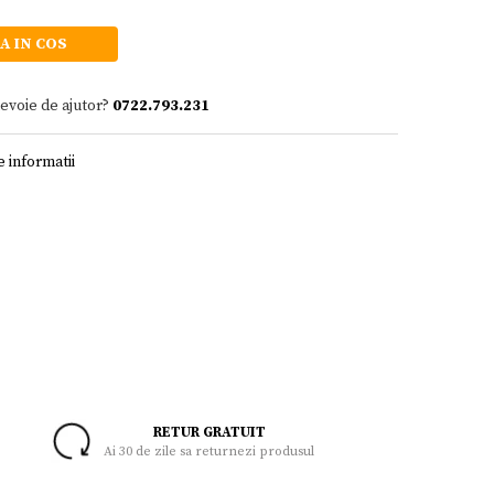
A IN COS
nevoie de ajutor?
0722.793.231
 informatii
RETUR GRATUIT
Ai 30 de zile sa returnezi produsul