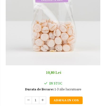
Zacusca
10,80 Lei
IN STOC
Durata de livrare:
1-3 zile lucratoare
ADAUGA IN COS