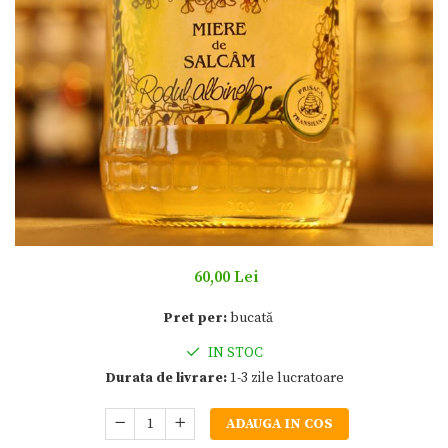
60,00 Lei
Pret per:
bucată
IN STOC
Durata de livrare:
1-3 zile lucratoare
ADAUGA IN COS