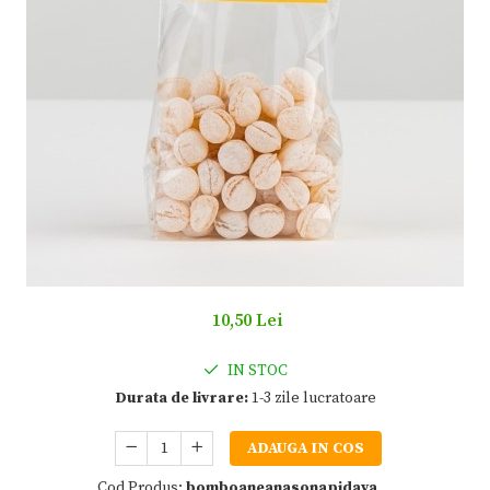
10,50 Lei
IN STOC
Durata de livrare:
1-3 zile lucratoare
ADAUGA IN COS
Cod Produs:
bomboaneanasonapidava