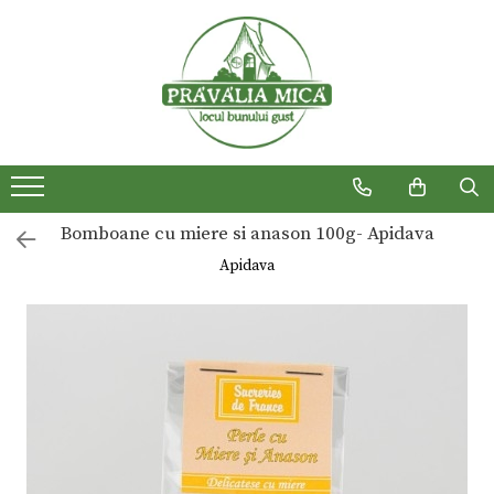
Produse traditionale
Bomboane cu miere si anason 100g- Apidava
Apidava