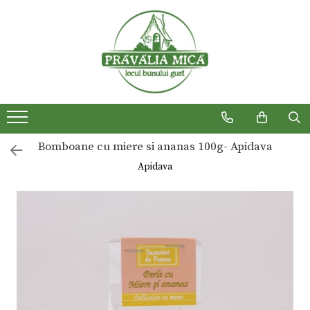
Produse traditionale
Bomboane cu miere si ananas 100g- Apidava
Apidava