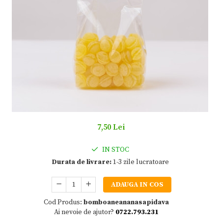
7,50 Lei
IN STOC
Durata de livrare:
1-3 zile lucratoare
ADAUGA IN COS
Cod Produs:
bomboaneananasapidava
Ai nevoie de ajutor?
0722.793.231