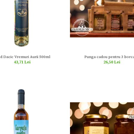
Punga cadou pentru 3 borc
d Dacic Vremuri Aurii 500ml
26,50 Lei
43,71 Lei