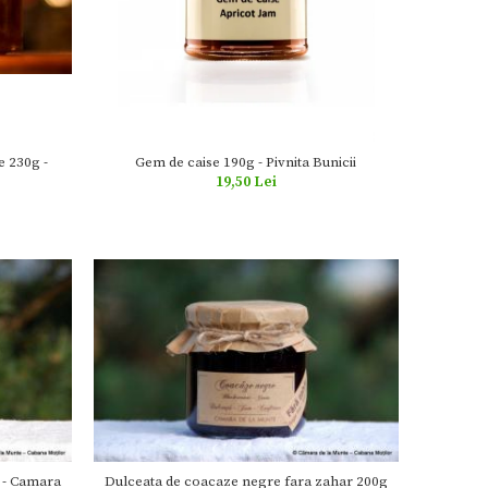
e 230g -
Gem de caise 190g - Pivnita Bunicii
19,50 Lei
g - Camara
Dulceata de coacaze negre fara zahar 200g