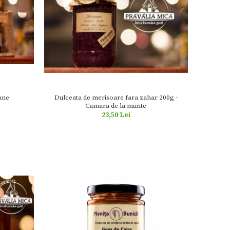
ane
Dulceata de merisoare fara zahar 200g -
Camara de la munte
23,50 Lei