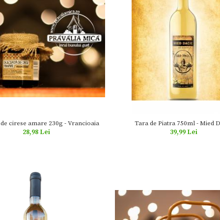
 de cirese amare 230g - Vrancioaia
Tara de Piatra 750ml - Mied 
28,98 Lei
39,99 Lei