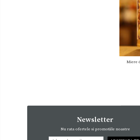
Miere d
Newsletter
Nu rata ofertele si promotiile noastre