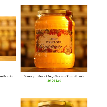
nsilvania
Miere poliflora 950g - Prisaca Transilvania
36,00 Lei