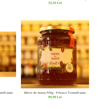
23,50 Lei
nsilvania
Miere de mana 950g - Prisaca Transilvania
89,00 Lei