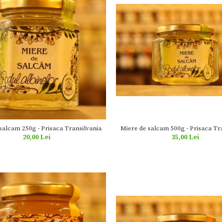
Miere de salcam 500g - Prisaca Tr
salcam 250g - Prisaca Transilvania
35,00 Lei
20,00 Lei