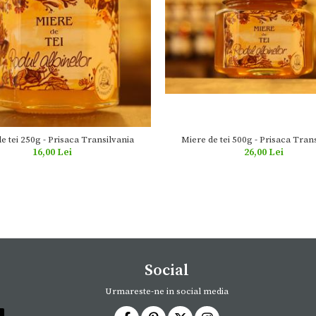
Miere de tei 500g - Prisaca Tran
e tei 250g - Prisaca Transilvania
26,00 Lei
16,00 Lei
Social
Urmareste-ne in social media