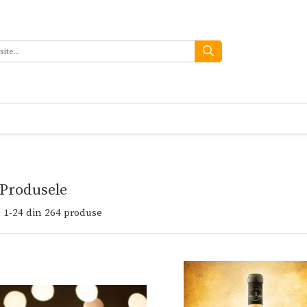
 Produsele
:
1-
24
din
264
produse