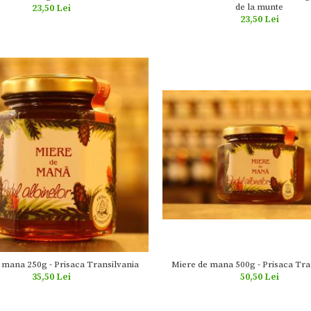
de la munte
23,50 Lei
23,50 Lei
Miere de mana 500g - Prisaca Tra
 mana 250g - Prisaca Transilvania
50,50 Lei
35,50 Lei