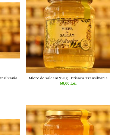
ansilvania
Miere de salcam 950g - Prisaca Transilvania
60,00 Lei