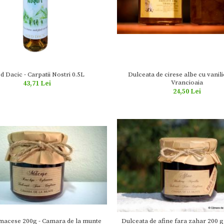
d Dacic - Carpatii Nostri 0.5L
Dulceata de cirese albe cu vanili
Vrancioaia
43,71 Lei
24,50 Lei
 macese 200g - Camara de la munte
Dulceata de afine fara zahar 200 