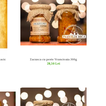
Zacusca cu peste Vrancioaia 300g
Dacic
28,50 Lei