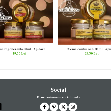
a regeneranta 30ml - Apidava
Crema contur ochi 30ml - Api
19,50 Lei
24,50 Lei
Social
Urmareste-ne in social media