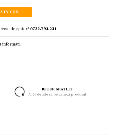
A IN COS
evoie de ajutor?
0722.793.231
 informatii
RETUR GRATUIT
Ai 30 de zile sa returnezi produsul