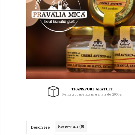
Uleiuri
Zacusca
TRANSPORT GRATUIT
Pentru comenzi mai mari de 200 lei
Review-uri
(0)
Descriere