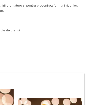
ii premature si pentru prevenirea formarii ridurilor.
em.
ţinute de cremă