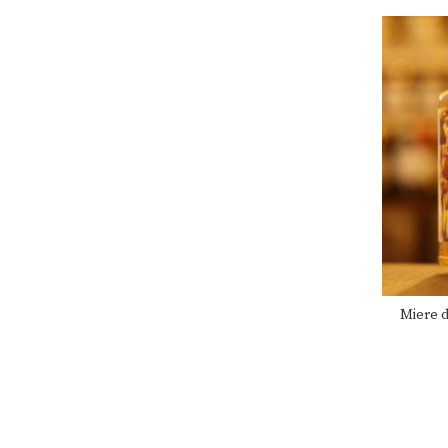
Miere d