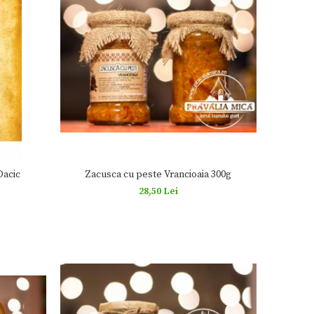
Zacusca cu peste Vrancioaia 300g
Dacic
28,50 Lei