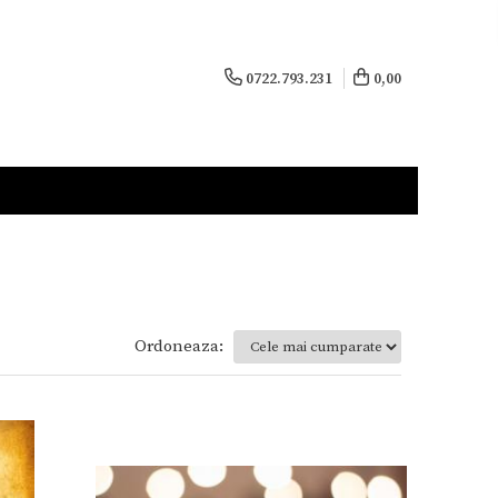
0722.793.231
0,00
Ordoneaza: