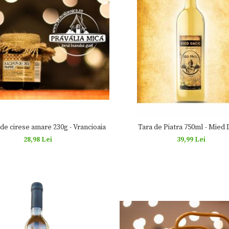
de cirese amare 230g - Vrancioaia
Tara de Piatra 750ml - Mied 
28,98 Lei
39,99 Lei