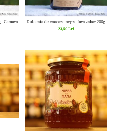
g - Camara
Dulceata de coacaze negre fara zahar 200g
23,50 Lei