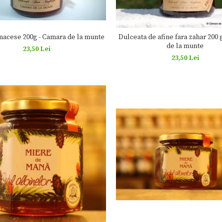
macese 200g - Camara de la munte
Dulceata de afine fara zahar 200 
de la munte
23,50 Lei
23,50 Lei