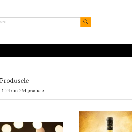
 Produsele
:
1-
24
din
264
produse