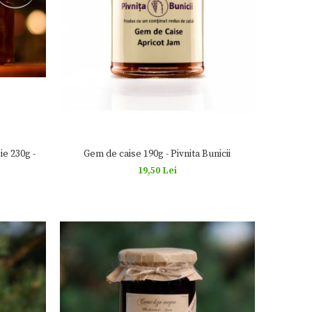
ie 230g -
Gem de caise 190g - Pivnita Bunicii
19,50 Lei