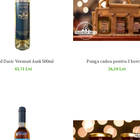
Punga cadou pentru 3 bor
d Dacic Vremuri Aurii 500ml
26,50 Lei
43,71 Lei