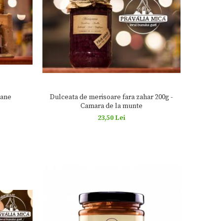
cane
Dulceata de merisoare fara zahar 200g -
Camara de la munte
23,50 Lei