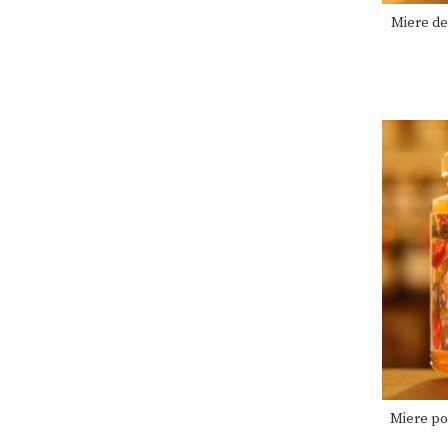
Miere de
Miere pol