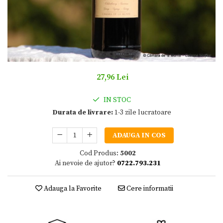
27,96 Lei
IN STOC
Durata de livrare:
1-3 zile lucratoare
ADAUGA IN COS
Cod Produs:
5002
Ai nevoie de ajutor?
0722.793.231
Adauga la Favorite
Cere informatii