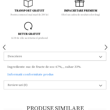
TRANSPORT GRATUIT
IMPACHETARE PREMIUM
Pentru comenzi mai mari de 200 lei
Oferi un cadou de neuitat celor dragi
RETUR GRATUIT
Ai 30 de zile sa returnezi produsul
Descriere
Ingrediente: suc de fructe de soc 67%, , zahar 33%.
Informatii conformitate produs
Review-uri
(0)
PRODUSE SIMILARE