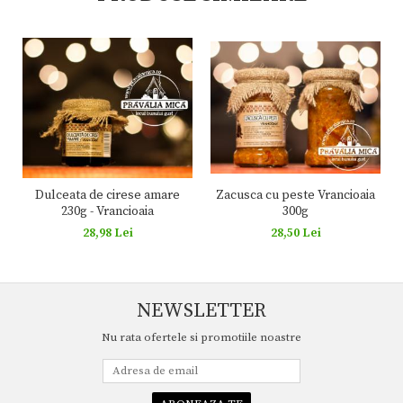
Zacusca cu peste Vrancioaia
Dulceata de cirese amare
300g
230g - Vrancioaia
28,50 Lei
28,98 Lei
NEWSLETTER
Nu rata ofertele si promotiile noastre