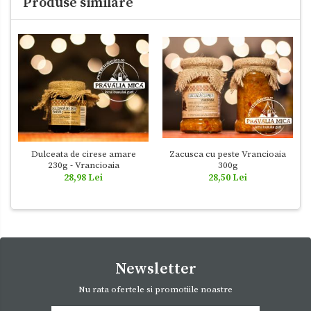
Produse similare
Dulceata de cirese amare
Zacusca cu peste Vrancioaia
230g - Vrancioaia
300g
28,98 Lei
28,50 Lei
Newsletter
Nu rata ofertele si promotiile noastre