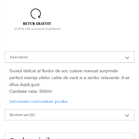
RETUR GRATUIT
Ai 30 de zile sa returnezi produsul
Descriere
Gustul delicat al florilor de soc culese manual surprinde
perfect esenţa zilelor calde de vară si a serilor relaxante. A se
dilua după gust.
Cantitate neta: 500ml
Informatii conformitate produs
Review-uri
(0)