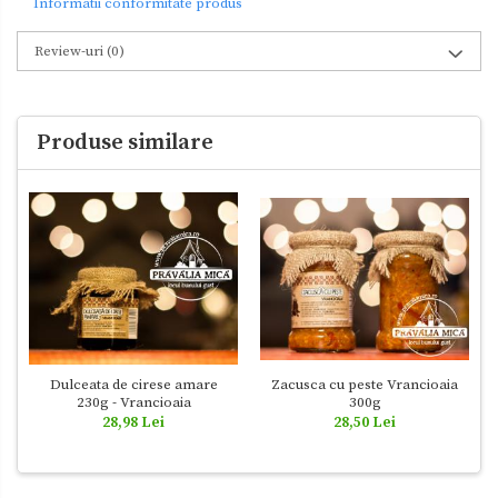
Informatii conformitate produs
Review-uri
(0)
Produse similare
Dulceata de cirese amare
Zacusca cu peste Vrancioaia
230g - Vrancioaia
300g
28,98 Lei
28,50 Lei