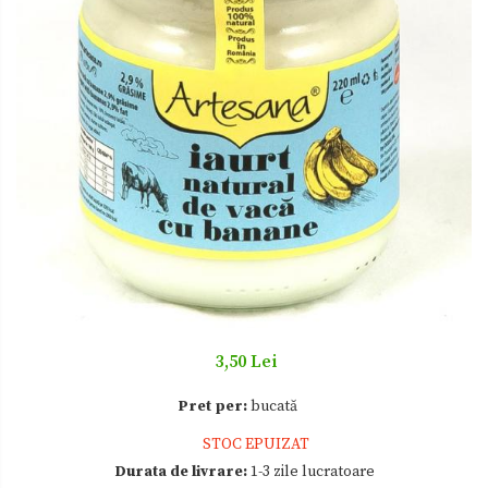
Zacusca
3,50 Lei
Pret per:
bucată
STOC EPUIZAT
Durata de livrare:
1-3 zile lucratoare