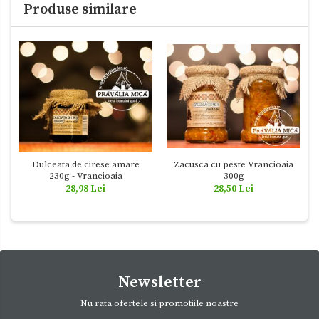
Produse similare
Dulceata de cirese amare
Zacusca cu peste Vrancioaia
230g - Vrancioaia
300g
28,98 Lei
28,50 Lei
Newsletter
Nu rata ofertele si promotiile noastre