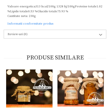
Valoare energetica313 kcal/100g 1328 kj/100gProteine totale1.02
%Lipide totale0.53 %Glucide totale75.93 %
Cantitate neta: 230g
Informatii conformitate produs
Review-uri
(0)
PRODUSE SIMILARE