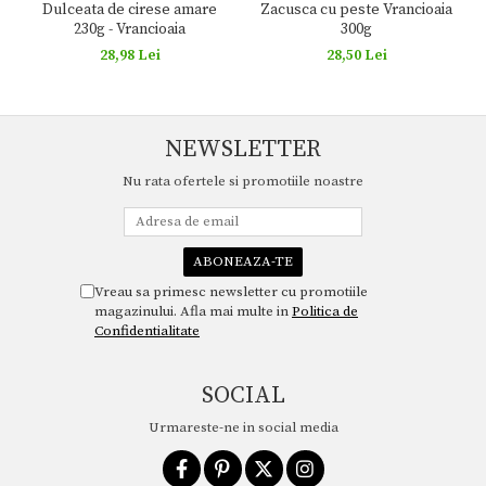
Zacusca cu peste Vrancioaia
Dulceata de cirese amare
300g
230g - Vrancioaia
28,50 Lei
28,98 Lei
NEWSLETTER
Nu rata ofertele si promotiile noastre
Vreau sa primesc newsletter cu promotiile
magazinului. Afla mai multe in
Politica de
Confidentialitate
SOCIAL
Urmareste-ne in social media