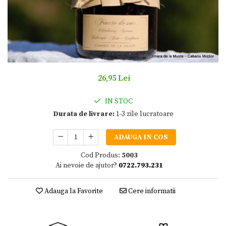
26,95 Lei
IN STOC
Durata de livrare:
1-3 zile lucratoare
ADAUGA IN COS
Cod Produs:
5003
Ai nevoie de ajutor?
0722.793.231
Adauga la Favorite
Cere informatii