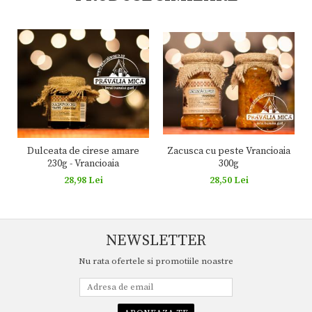
Zacusca cu peste Vrancioaia
Dulceata de cirese amare
300g
230g - Vrancioaia
28,50 Lei
28,98 Lei
NEWSLETTER
Nu rata ofertele si promotiile noastre