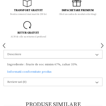
TRANSPORT GRATUIT
IMPACHETARE PREMIUM
Pentru comenzi mai mari de 200 lei
Oferi un cadou de neuitat celor dragi
RETUR GRATUIT
Ai 30 de zile sa returnezi produsul
Descriere
Ingrediente : fructe de soc minim 67%, zahar 33%.
Informatii conformitate produs
Review-uri
(0)
PRODUSE SIMILARE