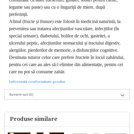
legume sau paste) sau cu o linguriță de miere, după
preferință.
Afinul (fructe și frunze) este folosit în medicină naturistă, la
prevenirea sau tratarea afecțiunilor vasculare, infecțiilor (în
special urinare), diabetului, bolilor de ochi, gastritei, a
ulcerului peptic, afecțiunilor stomacului și tractului digestiv,
alergiilor, pierderilor de memorie, a disfuncțiilor cognitive.
Destinata tuturor celor care prefere
fructele în locul zahărului,
pentru cei care au ales să-l elimine din alimentație, pentru cei
care nu pot să consume zahăr.
Informatii conformitate produs
Review-uri
(0)
Produse similare