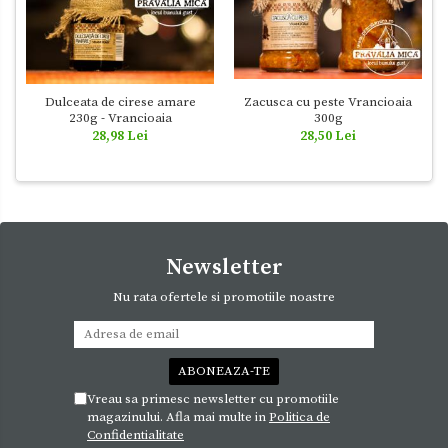
Dulceata de cirese amare
Zacusca cu peste Vrancioaia
230g - Vrancioaia
300g
28,98 Lei
28,50 Lei
Newsletter
Nu rata ofertele si promotiile noastre
Vreau sa primesc newsletter cu promotiile
magazinului. Afla mai multe in
Politica de
Confidentialitate