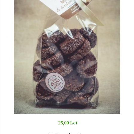
Zacusca
25,00 Lei