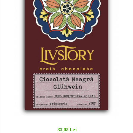
Zacusca
33,05 Lei