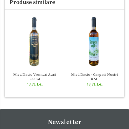
Produse similare
Mied Dacic Vremuri Aurii
Mied Dacic - Carpatii Nostri
500ml
0.5L
43,71 Lei
43,71 Lei
Newsletter