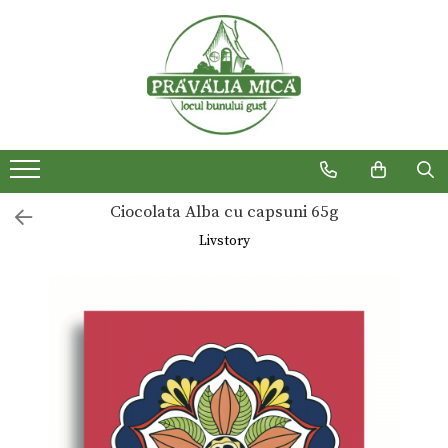
Produse traditionale
Ciocolata Alba cu capsuni 65g
Livstory