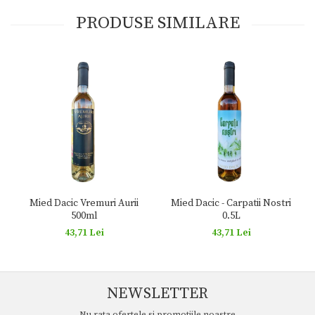
PRODUSE SIMILARE
Mied Dacic Vremuri Aurii
Mied Dacic - Carpatii Nostri
500ml
0.5L
43,71 Lei
43,71 Lei
NEWSLETTER
Nu rata ofertele si promotiile noastre