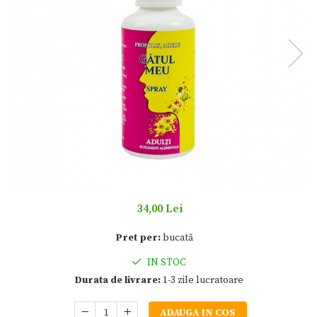
34,00 Lei
Pret per:
bucată
IN STOC
Durata de livrare:
1-3 zile lucratoare
ADAUGA IN COS