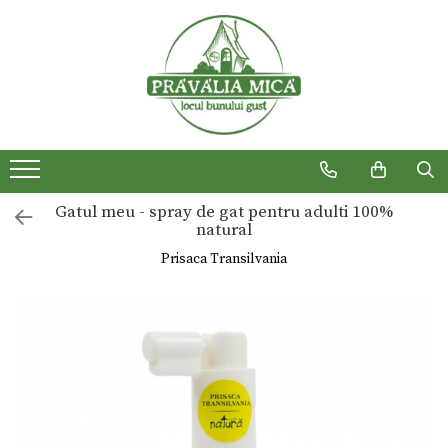
Produse traditionale
Gatul meu - spray de gat pentru adulti 100%
natural
Prisaca Transilvania