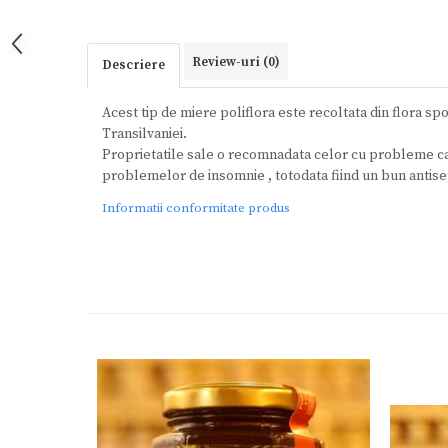
Review-uri
(0)
Descriere
Acest tip de miere poliflora este recoltata din flora s
Transilvaniei.
Proprietatile sale o recomnadata celor cu probleme car
problemelor de insomnie , totodata fiind un bun antise
Informatii conformitate produs