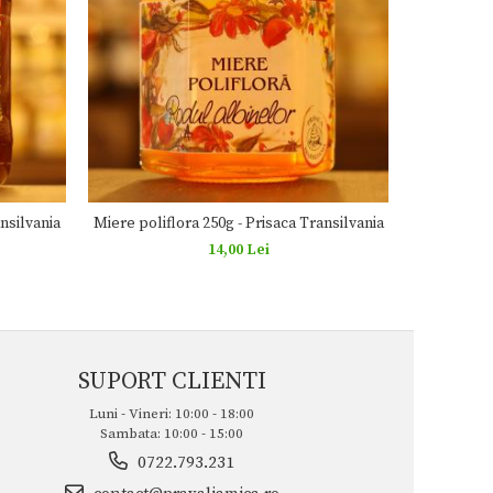
nsilvania
Miere poliflora 250g - Prisaca Transilvania
Miere polif
14,00 Lei
SUPORT CLIENTI
Luni - Vineri: 10:00 - 18:00
Sambata: 10:00 - 15:00
0722.793.231