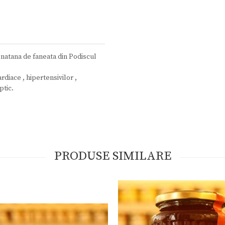
ponatana de faneata din Podiscul
diace , hipertensivilor ,
ptic.
PRODUSE SIMILARE