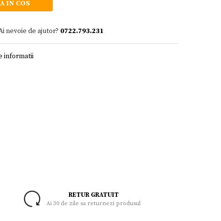
A IN COS
Ai nevoie de ajutor?
0722.793.231
 informatii
RETUR GRATUIT
Ai 30 de zile sa returnezi produsul