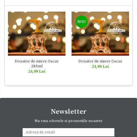
NOU
Dozator de miere Oscar
Dozator de miere Oscar
285ml
24,99 Lei
24,99 Lei
Newsletter
Nu rata ofertele si promotiile noastre