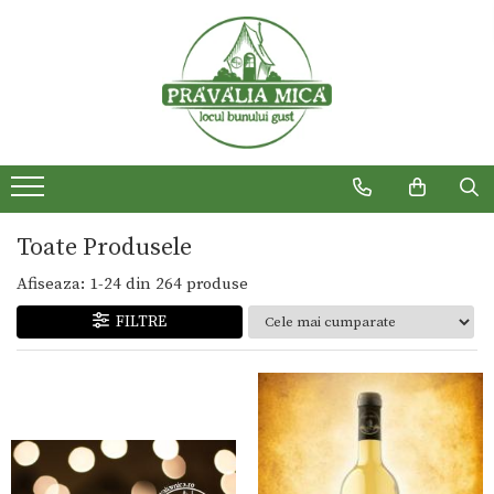
Produse traditionale
Toate Produsele
Afiseaza:
1-
24
din
264
produse
FILTRE