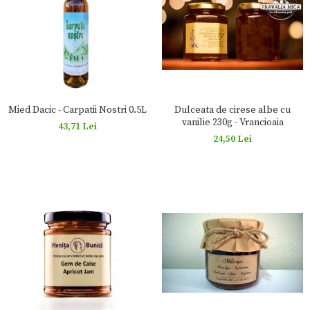
Mied Dacic - Carpatii Nostri 0.5L
Dulceata de cirese albe cu
vanilie 230g - Vrancioaia
43,71 Lei
24,50 Lei