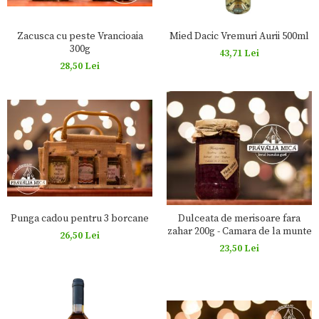
Zacusca cu peste Vrancioaia
Mied Dacic Vremuri Aurii 500ml
300g
43,71 Lei
28,50 Lei
Punga cadou pentru 3 borcane
Dulceata de merisoare fara
zahar 200g - Camara de la munte
26,50 Lei
23,50 Lei