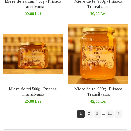
Miere de salcam 950g - Prisaca
Miere de tei 250g - Prisaca
Transilvania
Transilvania
60,00 Lei
16,00 Lei
Miere de tei 500g - Prisaca
Miere de tei 950g - Prisaca
Transilvania
Transilvania
26,00 Lei
42,00 Lei
1
2
3
...
11