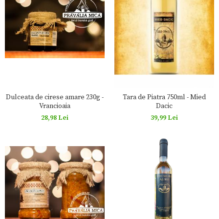
Dulceata de cirese amare 230g -
Tara de Piatra 750ml - Mied
Vrancioaia
Dacic
28,98 Lei
39,99 Lei