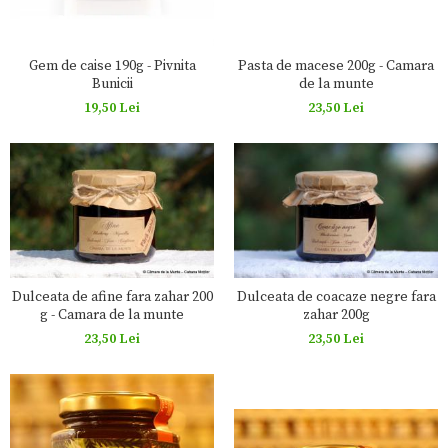
Pasta de macese 200g - Camara
Gem de caise 190g - Pivnita
de la munte
Bunicii
23,50 Lei
19,50 Lei
Dulceata de afine fara zahar 200
Dulceata de coacaze negre fara
g - Camara de la munte
zahar 200g
23,50 Lei
23,50 Lei